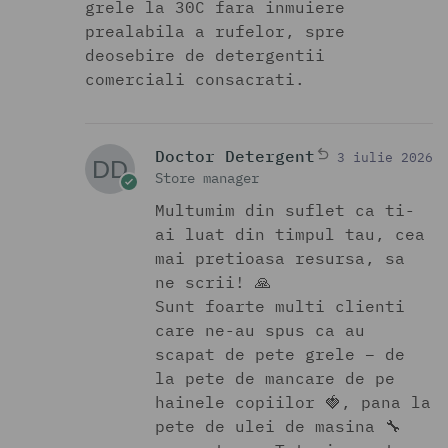
grele la 30C fara inmuiere
prealabila a rufelor, spre
deosebire de detergentii
comerciali consacrati.
Doctor Detergent
3 iulie 2026
Store manager
Multumim din suflet ca ti-
ai luat din timpul tau, cea
mai pretioasa resursa, sa
ne scrii! 🙏
Sunt foarte multi clienti
care ne-au spus ca au
scapat de pete grele – de
la pete de mancare de pe
hainele copiilor 🍓, pana la
pete de ulei de masina 🔧