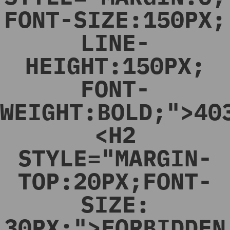
FONT-SIZE:150PX;
LINE-
HEIGHT:150PX;
FONT-
WEIGHT:BOLD;">40
<H2
STYLE="MARGIN-
TOP:20PX;FONT-
SIZE:
30PX;">FORBIDDEN