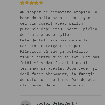
Am scăpat de dermatita atopica la
bebe datorita acestui detergent…
cei din comerț aveau parfum
puternic deși erau „pentru pielea
delicata a bebelușilor”.
Detergentul fara parfum de la
Doctorat Detergent e super.
Plănuiesc să iau și celelalte
tipuri pentru mine și soț. Dar mai
întâi să vedem în cat timp îl
terminam pe acesta. După vedem și
dacă facem abonament, in funcție
de cate luni ne tine. Dar de acum
clar numai de aici cumpărăm.
Doctor Detergent