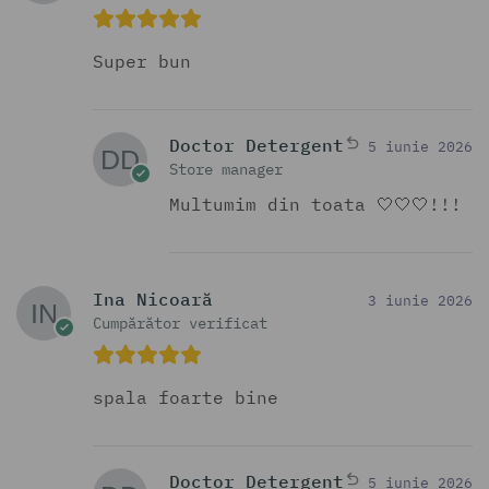
Super bun
Doctor Detergent
5 iunie 2026
Store manager
Multumim din toata 🤍🤍🤍!!!
Ina Nicoară
3 iunie 2026
Cumpărător verificat
spala foarte bine
Doctor Detergent
5 iunie 2026