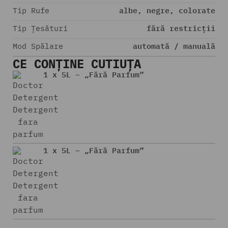
albe, negre, colorate
Tip Rufe
fără restricții
Tip Țesături
automată / manuală
Mod Spălare
CE CONȚINE CUTIUȚA
1 x 5L – „Fără Parfum”
1 x 5L – „Fără Parfum”