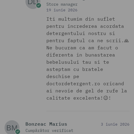
Store manager
19 iunie 2026
Iti multumim din suflet
pentru increderea acordata
detergentului nostru si
pentru faptul ca ne scrii.🙏
Ne bucuram ca am facut o
diferenta in bunastarea
bebelusului tau si te
asteptam cu bratele
deschise pe
doctordetergent.ro oricand
ai nevoie de gel de rufe la
calitate excelenta!😉!
Bonzeac Marius
3 iunie 2026
Cumpărător verificat