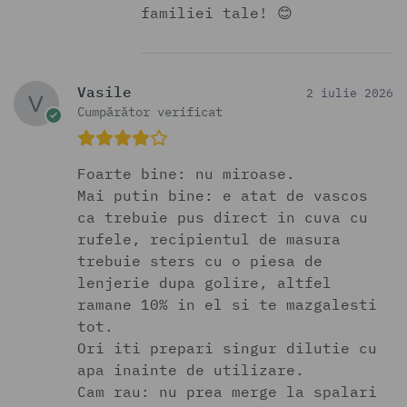
familiei tale! 😊
Vasile
2 iulie 2026
Cumpărător verificat
Foarte bine: nu miroase.
Mai putin bine: e atat de vascos
ca trebuie pus direct in cuva cu
rufele, recipientul de masura
trebuie sters cu o piesa de
lenjerie dupa golire, altfel
ramane 10% in el si te mazgalesti
tot.
Ori iti prepari singur dilutie cu
apa inainte de utilizare.
Cam rau: nu prea merge la spalari