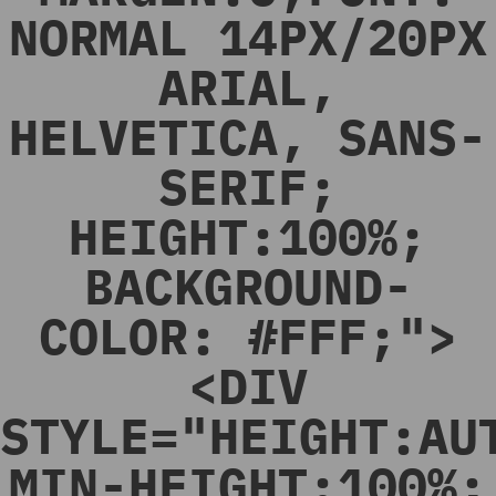
NORMAL 14PX/20PX
ARIAL,
HELVETICA, SANS-
SERIF;
HEIGHT:100%;
BACKGROUND-
COLOR: #FFF;">
<DIV
STYLE="HEIGHT:AU
MIN-HEIGHT:100%;