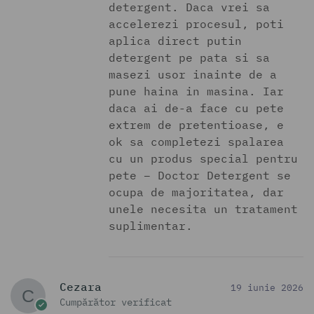
detergent. Daca vrei sa
accelerezi procesul, poti
aplica direct putin
detergent pe pata si sa
masezi usor inainte de a
pune haina in masina. Iar
daca ai de-a face cu pete
extrem de pretentioase, e
ok sa completezi spalarea
cu un produs special pentru
pete – Doctor Detergent se
ocupa de majoritatea, dar
unele necesita un tratament
suplimentar.
Cezara
19 iunie 2026
Cumpărător verificat