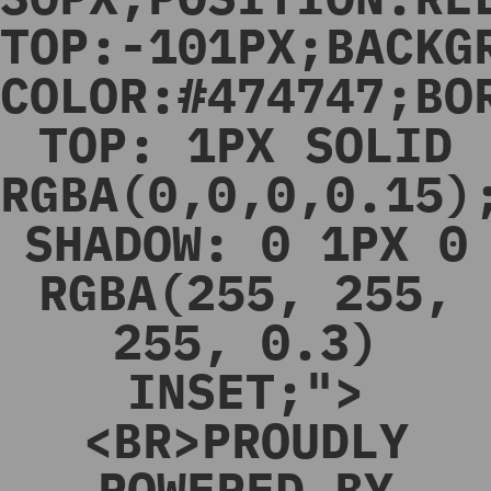
TOP:-101PX;BACKG
COLOR:#474747;BO
TOP: 1PX SOLID
RGBA(0,0,0,0.15)
SHADOW: 0 1PX 0
RGBA(255, 255,
255, 0.3)
INSET;">
<BR>PROUDLY
POWERED BY