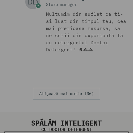
Store manager
Multumim din suflet ca ti-
ai luat din timpul tau, cea
mai pretioasa resursa, sa
ne scrii din experienta ta
cu detergentul Doctor
Detergent! 🙏🙏🙏
Afișează mai multe (36)
SPĂLĂM INTELIGENT
CU DOCTOR DETERGENT